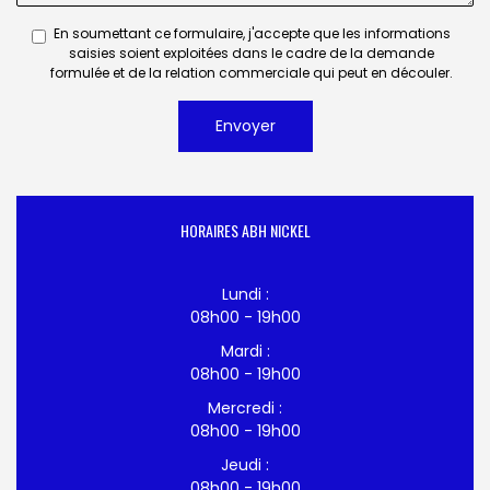
En soumettant ce formulaire, j'accepte que les informations
saisies soient exploitées dans le cadre de la demande
formulée et de la relation commerciale qui peut en découler.
Envoyer
HORAIRES ABH NICKEL
Lundi :
08h00 - 19h00
Mardi :
08h00 - 19h00
Mercredi :
08h00 - 19h00
Jeudi :
08h00 - 19h00