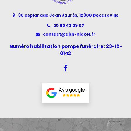
30 esplanade Jean Jaurès, 12300 Decazeville
05 65 43 09 07
contact@abh-nickel.fr
Numéro habilitation pompe funéraire : 23-12-
0142
Avis google