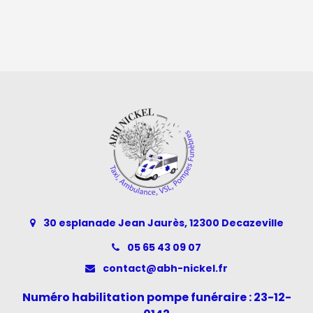
30 esplanade Jean Jaurès, 12300 Decazeville
05 65 43 09 07
contact@abh-nickel.fr
Numéro habilitation pompe funéraire : 23-12-