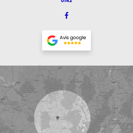
0142
Avis google