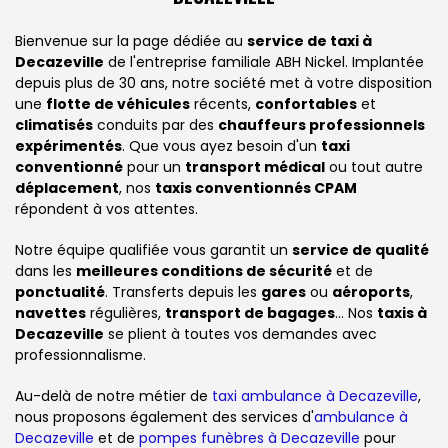
Bienvenue sur la page dédiée au
service de taxi à
Decazeville
de l'entreprise familiale ABH Nickel. Implantée
depuis plus de 30 ans, notre société met à votre disposition
une
flotte de véhicules
récents,
confortables
et
climatisés
conduits par des
chauffeurs professionnels
expérimentés
. Que vous ayez besoin d'un
taxi
conventionné
pour un
transport médical
ou tout autre
déplacement
, nos
taxis conventionnés CPAM
répondent à vos attentes.
Notre équipe qualifiée vous garantit un
service de qualité
dans les
meilleures conditions de sécurité
et de
ponctualité
. Transferts depuis les
gares
ou
aéroports
,
navettes
régulières,
transport de bagages
... Nos
taxis à
Decazeville
se plient à toutes vos demandes avec
professionnalisme.
Au-delà de notre métier de
taxi ambulance à Decazeville
,
nous proposons également des services d'
ambulance à
Decazeville
et de
pompes funèbres à Decazeville
pour