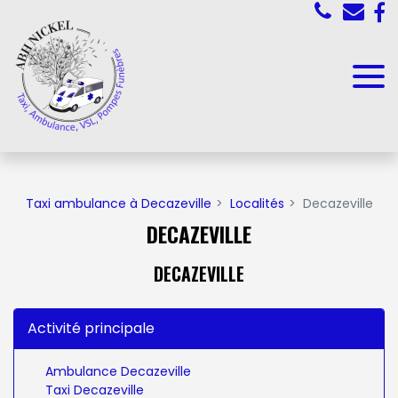
Panneau de gestion des cookies
Taxi ambulance à Decazeville
Localités
Decazeville
DECAZEVILLE
DECAZEVILLE
Activité principale
Ambulance Decazeville
Taxi Decazeville