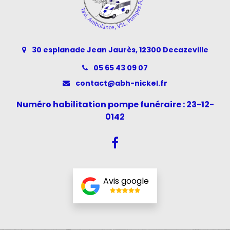
30 esplanade Jean Jaurès, 12300 Decazeville
05 65 43 09 07
contact@abh-nickel.fr
Numéro habilitation pompe funéraire : 23-12-
0142
Avis google