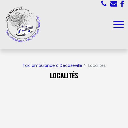
Panneau de gestion des cookies
Taxi ambulance à Decazeville
Localités
LOCALITÉS